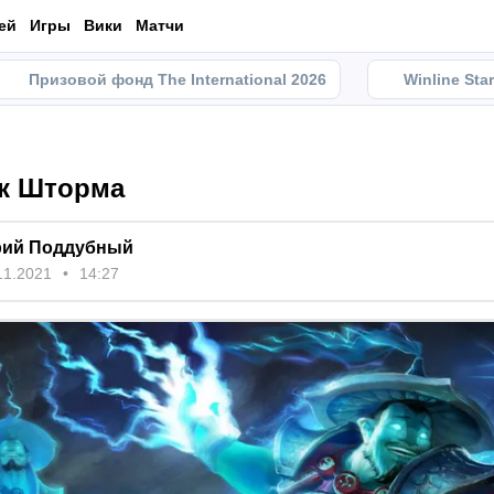
ей
Игры
Вики
Матчи
Призовой фонд The International 2026
Winline Sta
к Шторма
ий Поддубный
11.2021
14:27