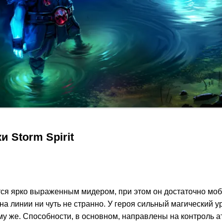
и Storm Spirit
ся ярко выраженным мидером, при этом он достаточно моб
 на линии ни чуть не странно. У героя сильный магический у
му же. Способности, в основном, направлены на контроль а