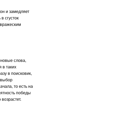
он и замедляет
 в сгусток
 вражеским
 новые слова,
 в таких
азу в поисковик,
 выбор
чала, то есть на
оятность победы
 возрастет.