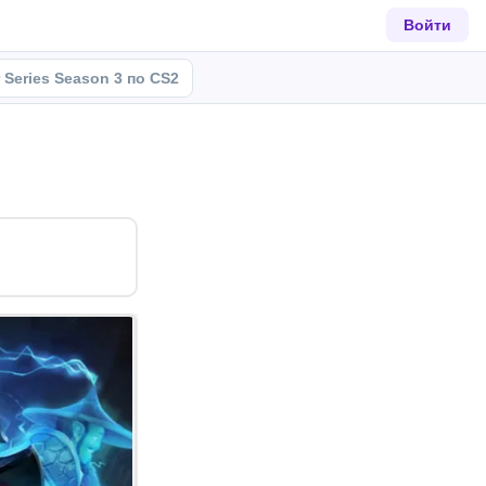
Войти
r Series Season 3 по CS2