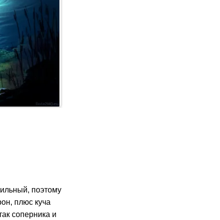
ильный, поэтому
рон, плюс куча
так соперника и