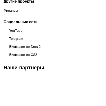
Другие проекты
Финансы
Социальные сети
YouTube
Telegram
ВКонтакте по Dota 2
ВКонтакте по CS2
Наши партнёры
BAKS ESPORTS
Esports.ru
Московский
киберспорт