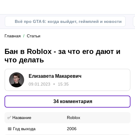
Всё про GTA 6: когда выйдет, геймплей и новости
Главная
Статьи
Бан в Roblox - за что его дают и
что делать
Елизавета Макаревич
09.01.2023
15:35
34
комментария
✅ Название
Roblox
📅 Год выхода
2006