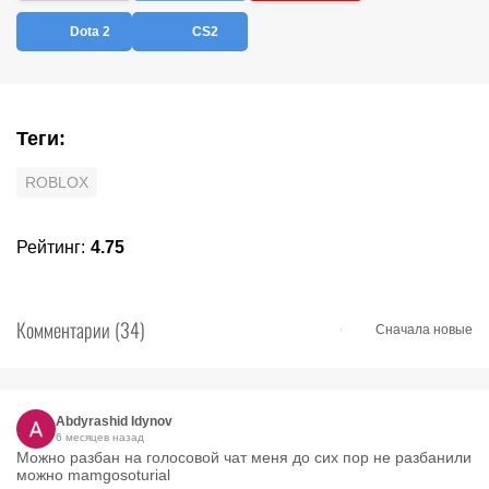
Dota 2
CS2
Теги
:
ROBLOX
Рейтинг
:
4.75
Комментарии
(34)
Сначала новые
Abdyrashid Idynov
6 месяцев назад
Можно разбан на голосовой чат меня до сих пор не разбанили
можно mamgosoturial