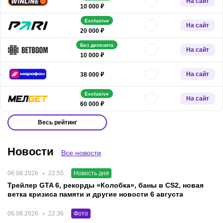
На сайт
10 000 ₽
Exclusive
На сайт
20 000 ₽
Без депозита
На сайт
10 000 ₽
На сайт
38 000 ₽
Exclusive
На сайт
60 000 ₽
Весь рейтинг
Новости
Все новости
06.08.2026
22:55
Новость дня
Трейлер GTA 6, рекорды «Колобка», баны в CS2, новая
ветка кризиса памяти и другие новости 6 августа
06.08.2026
22:36
Фото