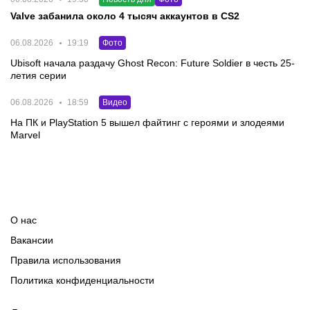
Valve забанила около 4 тысяч аккаунтов в CS2
06.08.2026
19:19
Фото
Ubisoft начала раздачу Ghost Recon: Future Soldier в честь 25-
летия серии
06.08.2026
18:59
Видео
На ПК и PlayStation 5 вышел файтинг с героями и злодеями
Marvel
О нас
Вакансии
Правила использования
Политика конфиденциальности