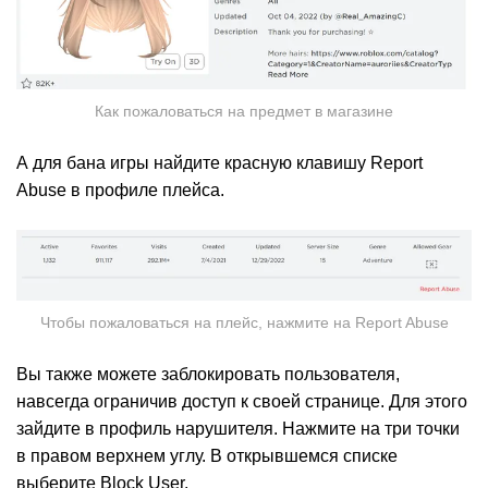
Как пожаловаться на предмет в магазине
А для бана игры найдите красную клавишу Report
Abuse в профиле плейса.
Чтобы пожаловаться на плейс, нажмите на Report Abuse
Вы также можете заблокировать пользователя,
навсегда ограничив доступ к своей странице. Для этого
зайдите в профиль нарушителя. Нажмите на три точки
в правом верхнем углу. В открывшемся списке
выберите Block User.