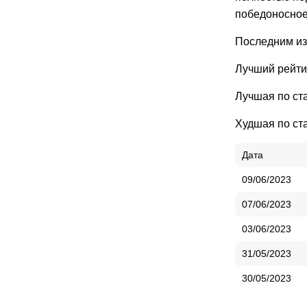
победоносное 
Последним из
Лучший рейтин
Лучшая по ста
Худшая по ста
Дата
09/06/2023
07/06/2023
03/06/2023
31/05/2023
30/05/2023