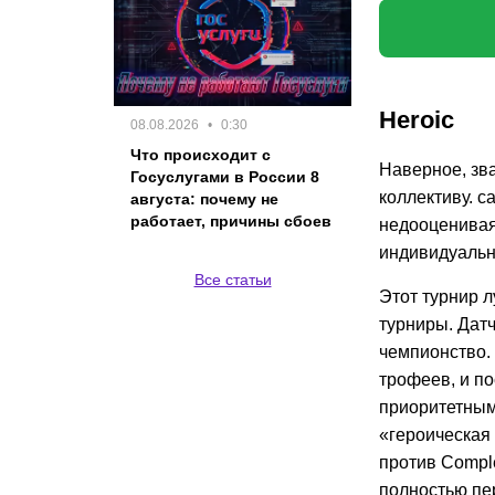
Heroic
08.08.2026
0:30
Что происходит с
Наверное, зв
Госуслугами в России 8
коллективу. c
августа: почему не
работает, причины сбоев
недооценивая
индивидуальн
Все статьи
Этот турнир л
турниры. Датч
чемпионство. 
трофеев, и п
приоритетным
«героическая 
против Comple
полностью пе