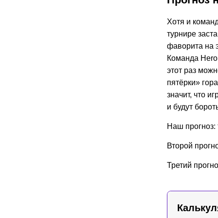
Хотя и коман
турнире заста
фаворита на э
Команда Heroi
этот раз можн
пятёрки» гора
значит, что и
и будут борот
Наш прогноз: 
Второй прогно
Третий прогно
Калькул