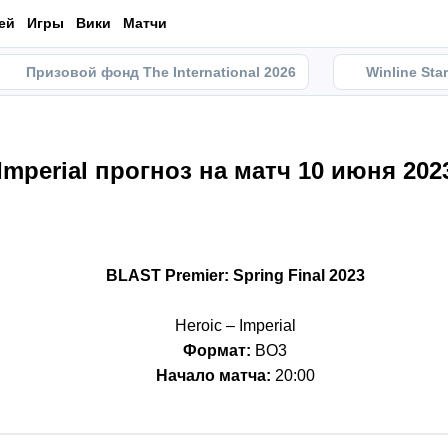
ей
Игры
Вики
Матчи
Призовой фонд The International 2026
Winline Sta
 Imperial прогноз на матч 10 июня 202
BLAST Premier: Spring Final 2023
Heroic – Imperial
Формат:
BO3
Начало матча:
20:00