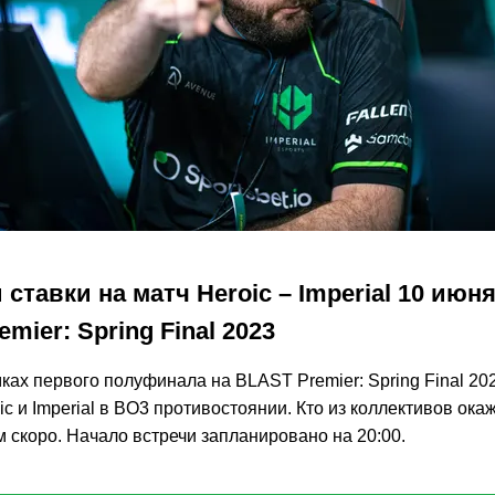
 ставки на матч Heroic – Imperial 10 июн
mier: Spring Final 2023
ках первого полуфинала на BLAST Premier: Spring Final 20
c и Imperial в BO3 противостоянии. Кто из коллективов ока
 скоро. Начало встречи запланировано на 20:00.