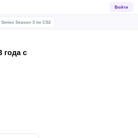
Войти
r Series Season 3 по CS2
3 года с