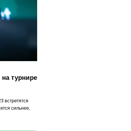
я на турнире
23 встретятся
жется сильнее,