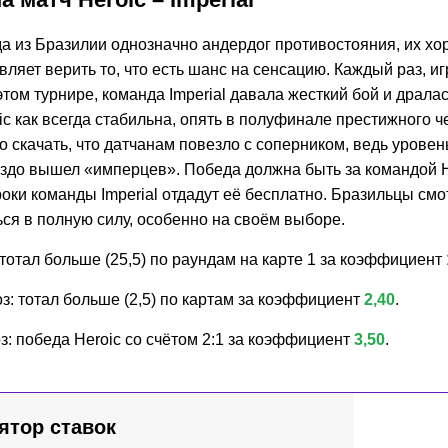
да из Бразилии однозначно андердог противостояния, их хо
вляет верить то, что есть шанс на сенсацию. Каждый раз, и
том турнире, команда Imperial давала жесткий бой и дралас
c как всегда стабильна, опять в полуфинале престижного 
о скачать, что датчанам повезло с соперником, ведь уровен
здо вышел «имперцев». Победа должна быть за командой He
гроки команды Imperial отдадут её бесплатно. Бразильцы см
ься в полную силу, особенно на своём выборе.
тотал больше (25,5) по раундам на карте 1 за коэффициент
з: тотал больше (2,5) по картам за коэффициент
2,40
.
з: победа Heroic со счётом 2:1 за коэффициент
3,50
.
ятор ставок