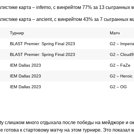
тистике карта – inferno, с винрейтом 77% за 13 сыгранных 
тистике карта – ancient, с винрейтом 43% за 7 сыгранных м
Турнир
Матч
BLAST Premier: Spring Final 2023
G2 – Imperia
BLAST Premier: Spring Final 2023
G2 – Cloud9
IEM Dallas 2023
G2 – FaZe
IEM Dallas 2023
G2 – Heroic
IEM Dallas 2023
G2 – OG
ity слишком много отдыхала после победы на мейджоре и о
 готова к стартовому матчу на этом турнире. Это показал 