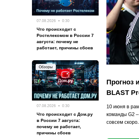
07.08.2026
0:30
Что происходит с
Ростелекомом в России 7
августа: почему не
работает, причины сбоев
Обзоры
Прогноз и
BLAST Pre
07.08.2026
0:30
10 июня в рам
Что происходит с Дом.ру
команды G2 – 
в России 7 августа:
совсем скоро.
почему не работает,
причины сбоев