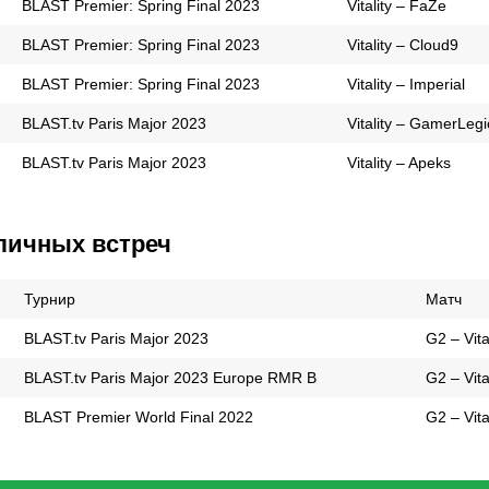
BLAST Premier: Spring Final 2023
Vitality – FaZe
BLAST Premier: Spring Final 2023
Vitality – Cloud9
BLAST Premier: Spring Final 2023
Vitality – Imperial
BLAST.tv Paris Major 2023
Vitality – GamerLeg
BLAST.tv Paris Major 2023
Vitality – Apeks
личных встреч
Турнир
Матч
BLAST.tv Paris Major 2023
G2 – Vita
BLAST.tv Paris Major 2023 Europe RMR B
G2 – Vita
BLAST Premier World Final 2022
G2 – Vita