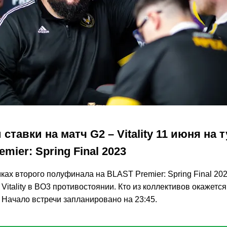
 ставки на матч G2 – Vitality 11 июня на 
mier: Spring Final 2023
ках второго полуфинала на BLAST Premier: Spring Final 20
Vitality в BO3 противостоянии. Кто из коллективов окажетс
 Начало встречи запланировано на 23:45.