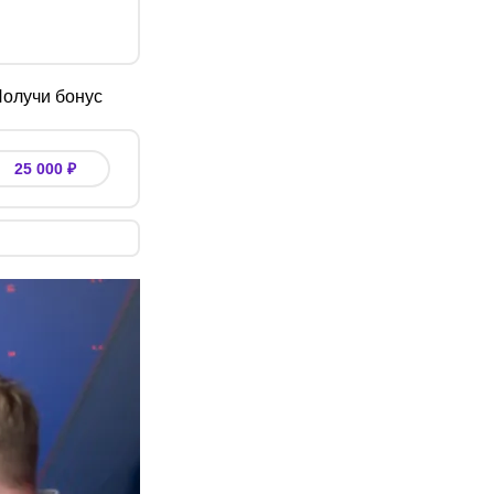
олучи бонус
25 000 ₽