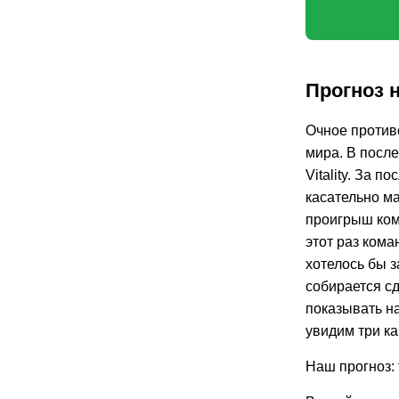
Прогноз н
Очное противо
мира. В после
Vitality. За 
касательно ма
проигрыш кома
этот раз ком
хотелось бы з
собирается сд
показывать на
увидим три ка
Наш прогноз: 