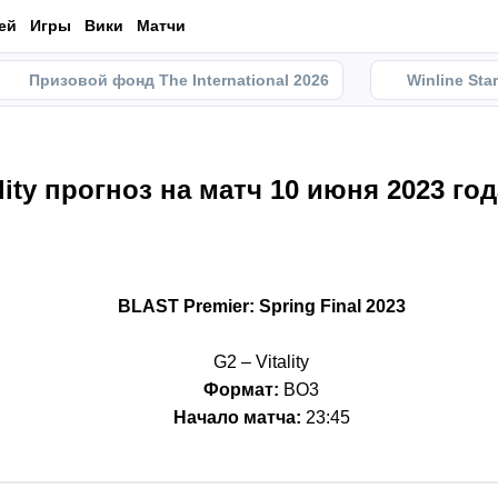
ей
Игры
Вики
Матчи
Призовой фонд The International 2026
Winline Sta
ality прогноз на матч 10 июня 2023 го
BLAST Premier: Spring Final 2023
G2 – Vitality
Формат:
BO3
Начало матча:
23:45