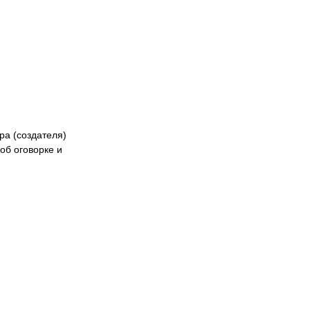
ра (создателя)
об оговорке и