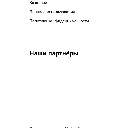
Вакансии
Правила использования
Политика конфиденциальности
Наши партнёры
BAKS ESPORTS
Esports.ru
М
к