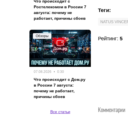
Что происходит с
Ростелекомом в России 7
Теги
:
августа: почему не
работает, причины сбоев
NATUS VINCE
Обзоры
Рейтинг
:
5
07.08.2026
0:30
Что происходит с Дом.ру
в России 7 августа:
почему не работает,
причины сбоев
Комментарии
Все статьи