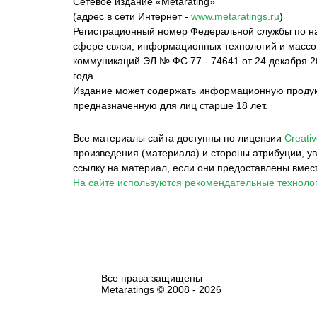
Сетевое издание «Metarating»
(адрес в сети Интернет -
www.metaratings.ru
)
Регистрационный номер Федеральной службы по на
сфере связи, информационных технологий и масс
коммуникаций ЭЛ № ФС 77 - 74641 от 24 декабря 2
года.
Издание может содержать информационную проду
предназначенную для лиц старше 18 лет.
Все материалы сайта доступны по лицензии
Creativ
произведения (материала) и стороны атрибуции, ув
ссылку на материал, если они предоставлены вмес
На сайте используются рекомендательные технолог
Все права защищены
Metaratings © 2008 -
2026