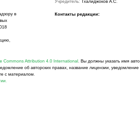
Учредитель:
Тхалиджоков А.С.
дзору в
Контакты редакции:
овых
018
кцию,
e Commons Attribution 4.0 International
.
Вы должны указать имя авто
едомление об авторских правах, название лицензии, уведомление 
те с материалом.
ии.