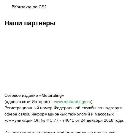
ВКонтакте по CS2
Наши партнёры
BAKS ESPORTS
Esports.ru
Московский
киберспорт
Сетевое издание «Metarating»
(адрес в сети Интернет -
www.metaratings.ru
)
Регистрационный номер Федеральной службы по надзору в
сфере связи, информационных технологий и массовых
коммуникаций ЭЛ № ФС 77 - 74641 от 24 декабря 2018 года.
Издание может содержать информационную продукцию,