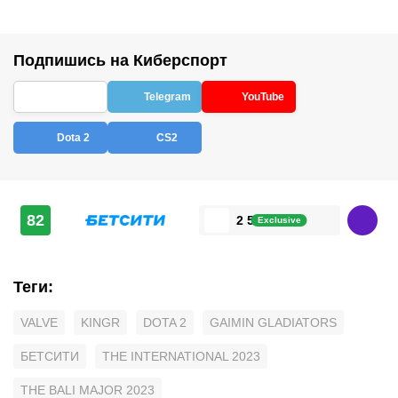
Подпишись на Киберспорт
Telegram
YouTube
Dota 2
CS2
82
2 500 ₽
Exclusive
Теги
:
VALVE
KINGR
DOTA 2
GAIMIN GLADIATORS
БЕТСИТИ
THE INTERNATIONAL 2023
THE BALI MAJOR 2023