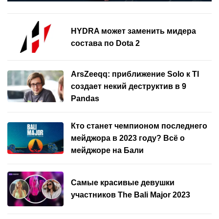
HYDRA может заменить мидера
состава по Dota 2
ArsZeeqq: приближение Solo к TI
создает некий деструктив в 9
Pandas
Кто станет чемпионом последнего
мейджора в 2023 году? Всё о
мейджоре на Бали
Самые красивые девушки
участников The Bali Major 2023