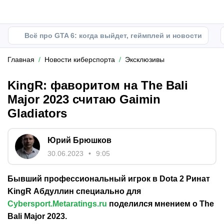
Всё про GTA 6: когда выйдет, геймплей и новости
Главная
Новости киберспорта
Эксклюзивы
KingR: фаворитом на The Bali
Major 2023 считаю Gaimin
Gladiators
Юрий Брюшков
30.06.2023
9:05
Бывший профессиональный игрок в Dota 2 Ринат
KingR Абдуллин специально для
Cybersport.Metaratings.ru
поделился мнением о The
Bali Major 2023.