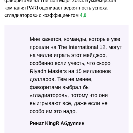
фаворитами на The Bali Major 2023. Букмекерская
компания PARI оценивает вероятность успеха
«гладиаторов» с коэффициентом
4,0
.
Мне кажется, команды, которые уже
прошли на The International 12, могут
на чилле играть этот мейджор,
особенно если учесть, что скоро
Riyadh Masters на 15 миллионов
долларов. Тем не менее,
фаворитами выбрал бы
«гладиаторов», потому что они
выигрывают всё, даже если не
особо им это надо.
Ринат KingR Абдуллин