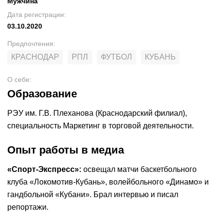
Мужчина
Дата регистрации
:
03.10.2020
Предпочтения
:
КРАСНОДАР
РПЛ
ФУТБОЛ
КУБАНЬ
О себе
:
Образование
РЭУ им. Г.В. Плеханова (Краснодарский филиал),
специальность Маркетинг в торговой деятельности.
Опыт работы в медиа
«Спорт-Экспресс»:
освещал матчи баскетбольного
клуба «Локомотив-Кубань», волейбольного «Динамо» и
гандбольной «Кубани». Брал интервью и писал
репортажи.