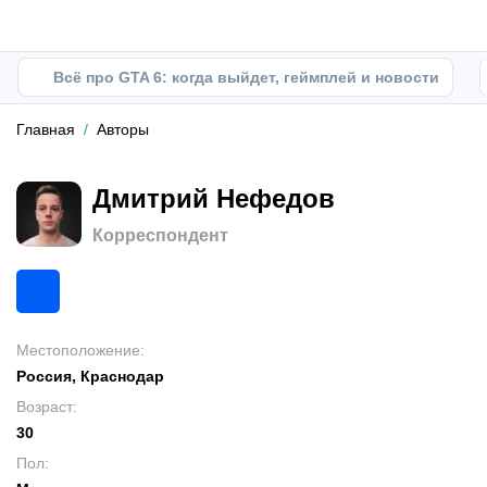
Всё про GTA 6: когда выйдет, геймплей и новости
Главная
Авторы
Дмитрий Нефедов
Корреспондент
Местоположение
:
Россия, Краснодар
Возраст
:
30
Пол
: