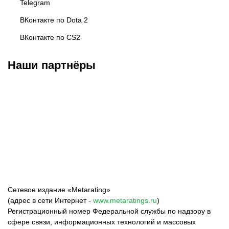
Telegram
ВКонтакте по Dota 2
ВКонтакте по CS2
Наши партнёры
BAKS ESPORTS
Esports.ru
Московский
киберспорт
Сетевое издание «Metarating»
(адрес в сети Интернет -
www.metaratings.ru
)
Регистрационный номер Федеральной службы по надзору в
сфере связи, информационных технологий и массовых