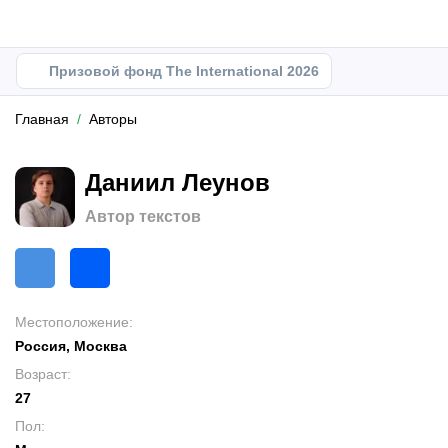
Призовой фонд The International 2026
Главная
Авторы
Даниил Леунов
Автор текстов
Местоположение
:
Россия, Москва
Возраст
:
27
Пол
: