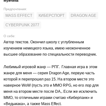
Мужчина
Предпочтения
:
MASS EFFECT
КИБЕРСПОРТ
DRAGON AGE
CYBERPUNK 2077
О себе
:
Автор текстов. Окончил школу с углубленным
изучением немецкого языка, имею неоконченное
высшее образование по специальности переводчик.
Любимый игровой жанр — РПГ. Главная игра в этом
жанре для меня — серия Dragon Age, первую часть
которой я перепрошел раз 15. На втором месте это
наверное WoW (пусть это и MMO RPG, но его лор для
меня на втором месте после DA,. Если же исключить
ММО, то отличными играми считаю «Киберпанк» и
«Ведьмака», а также Mass Effect.