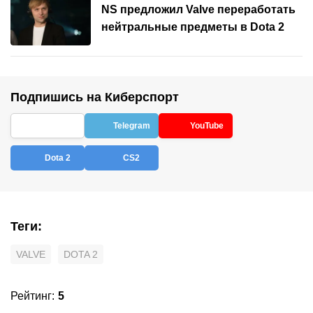
NS предложил Valve переработать
нейтральные предметы в Dota 2
Подпишись на Киберспорт
Telegram
YouTube
Dota 2
CS2
Теги
:
VALVE
DOTA 2
Рейтинг
:
5